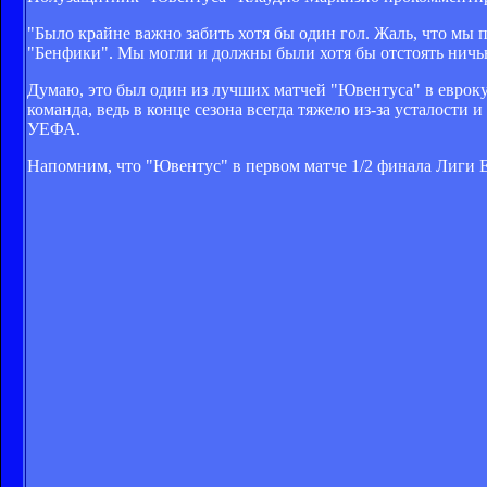
"Было крайне важно забить хотя бы один гол. Жаль, что мы 
"Бенфики". Мы могли и должны были хотя бы отстоять ничью
Думаю, это был один из лучших матчей "Ювентуса" в еврокуб
команда, ведь в конце сезона всегда тяжело из-за усталост
УЕФА.
Напомним, что "Ювентус" в первом матче 1/2 финала Лиги Е