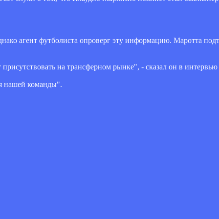
днако агент футболиста опроверг эту информацию. Маротта подт
т присутствовать на трансферном рынке", - сказал он в интервь
я нашей команды".