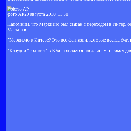
фото AP
20 августа 2010, 11:58
Напомним, что Маркизио был связан с переходом в Интер, о
Маркизио.
"Маркизио в Интере? Это все фантазии, которые всегда буду
"Клаудио "родился" в Юве и является идеальным игроком дл