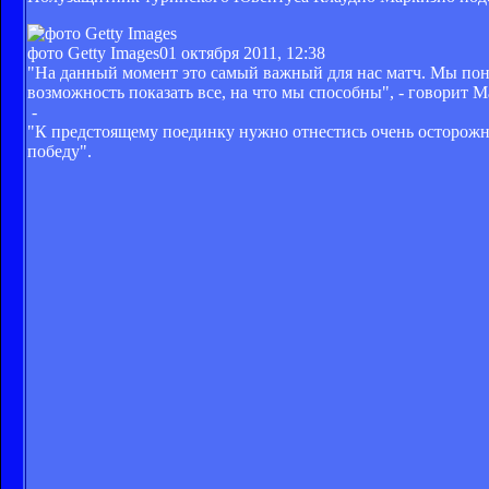
фото Getty Images
01 октября 2011, 12:38
"На данный момент это самый важный для нас матч. Мы пони
возможность показать все, на что мы способны", - говорит М
-
"К предстоящему поединку нужно отнестись очень осторожно
победу".