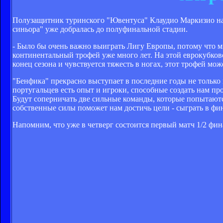
Полузащитник туринского "Ювентуса" Клаудио Маркизио наде
синьора" уже добралась до полуфинальной стадии.
- Было бы очень важно выиграть Лигу Европы, потому что м
континентальный трофей уже много лет. На этой еврокубков
конец сезона и чувствуется тяжесть в ногах, этот трофей м
"Бенфика" прекрасно выступает в последние годы не только н
португальцев есть опыт и игроки, способные создать нам пр
Будут соперничать две сильные команды, которые попытаются
собственные силы поможет нам достичь цели - сыграть в фи
Напомним, что уже в четверг состоится первый матч 1/2 фин