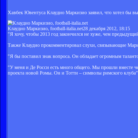
Хавбек Ювентуса Клаудио Маркизио заявил, что хотел бы выи
Клаудио Маркизио, football-italia.net
28 декабря 2012, 18:15
"Я хочу, чтобы 2013 год закончился не хуже, чем предыдущий
Также Клаудио прокомментировал слухи, связывающие Марио
"Я бы поставил знак вопроса. Он обладает огромным талантом
"У меня и Де Росси есть много общего. Мы прошли вместе ч
проекта новой Ромы. Он и Тотти – символы римского клуба"