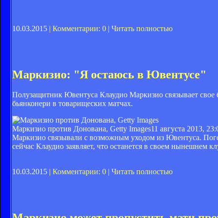
10.03.2015 |
Комментарии: 0
|
Читать полностью
Маркизио: "Я остаюсь в Ювентусе"
Полузащитник Ювентуса Клаудио Маркизио связывает свое б
бьянконери в товарищеских матчах.
Маркизио против Донована, Getty Images
11 августа 2013, 23:
Маркизио связывали с возможным уходом из Ювентуса. Пого
сейчас Клаудио заявляет, что останется в своем нынешнем кл
10.03.2015 |
Комментарии: 0
|
Читать полностью
Маркизио может пропустить матч пр