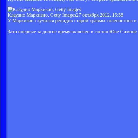
Клаудио Маркизио, Getty Images
27 октября 2012, 15:58
У Маркизио случился рецидив старой травмы голеностопа в 
Зато впервые за долгое время включен в состав Юве Симоне