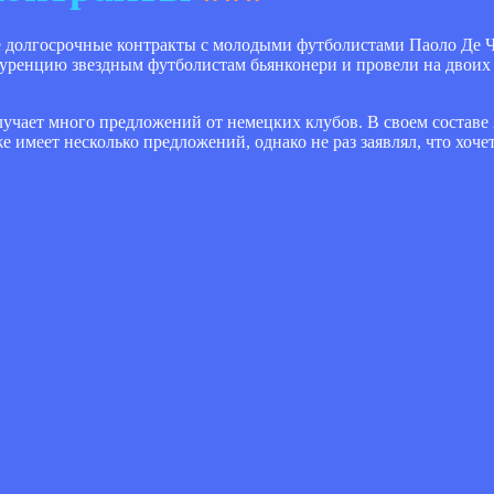
 долгосрочные контракты с молодыми футболистами Паоло Де Ч
онкуренцию звездным футболистам бьянконери и провели на двои
олучает много предложений от немецких клубов. В своем составе
имеет несколько предложений, однако не раз заявлял, что хочет